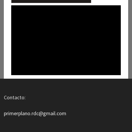
Contacto:
primerplano.rdc@gmail.com