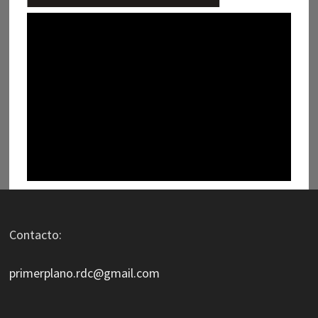
Contacto:
primerplano.rdc@gmail.com