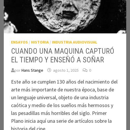
ENSAYOS
/
HISTORIA
/
INDUSTRIA AUDIOVISUAL
CUANDO UNA MAQUINA CAPTURÓ
EL TIEMPO Y ENSEÑÓ A SOÑAR
por
Hans Stange
agosto 1, 2025
0
Este año se cumplen 130 años del nacimiento del
arte más importante de nuestra época, base de
un lenguaje universal, objeto de una industria
caótica y medio de los sueños más hermosos y
las pesadillas más horribles del siglo. Primer
Plano inicia aquí una serie de artículos sobre la
historia del cine.