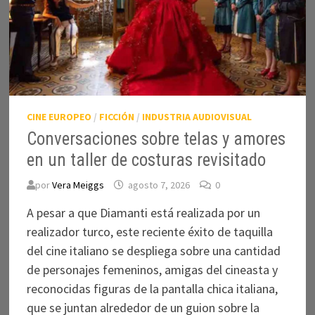
CINE EUROPEO
/
FICCIÓN
/
INDUSTRIA AUDIOVISUAL
Conversaciones sobre telas y amores
en un taller de costuras revisitado
por
Vera Meiggs
agosto 7, 2026
0
A pesar a que Diamanti está realizada por un
realizador turco, este reciente éxito de taquilla
del cine italiano se despliega sobre una cantidad
de personajes femeninos, amigas del cineasta y
reconocidas figuras de la pantalla chica italiana,
que se juntan alrededor de un guion sobre la