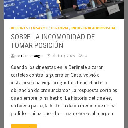
AUTORES
/
ENSAYOS
/
HISTORIA
/
INDUSTRIA AUDIOVISUAL
SOBRE LA INCOMODIDAD DE
TOMAR POSICIÓN
por
Hans Stange
abril 10, 2026
0
Cuando los cineastas en la Berlinale alzaron
carteles contra la guerra en Gaza, volvió a
instalarse una vieja pregunta: ¿tiene el arte la
obligación de pronunciarse? La respuesta corta es
que siempre lo ha hecho. La historia del cine es,
en buena parte, la historia de un medio que no ha
podido —ni ha querido— mantenerse al margen.
SOBRE