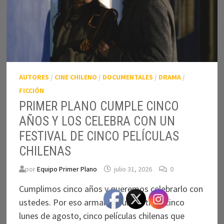
AUTORES
/
CINE CHILENO
/
DOCUMENTALES
/
DRAMA
/
FICCIÓN
PRIMER PLANO CUMPLE CINCO
AÑOS Y LOS CELEBRA CON UN
FESTIVAL DE CINCO PELÍCULAS
CHILENAS
por
Equipo Primer Plano
julio 31, 2026
0
Cumplimos cinco años y queremos celebrarlo con
ustedes. Por eso armamos un festival: cinco
lunes de agosto, cinco películas chilenas que