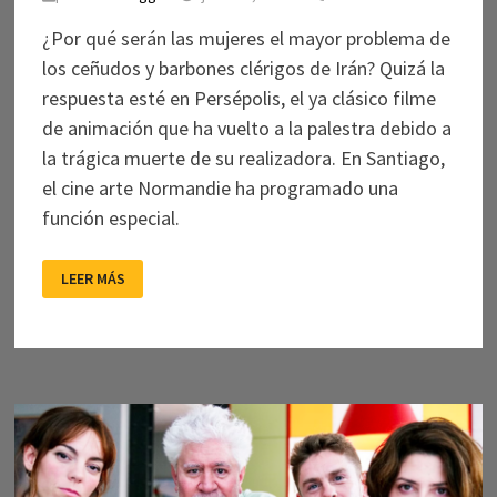
¿Por qué serán las mujeres el mayor problema de
los ceñudos y barbones clérigos de Irán? Quizá la
respuesta esté en Persépolis, el ya clásico filme
de animación que ha vuelto a la palestra debido a
la trágica muerte de su realizadora. En Santiago,
el cine arte Normandie ha programado una
función especial.
VELOS
LEER MÁS
Y
DESVELOS
DE
MARJANE
SATRAPI