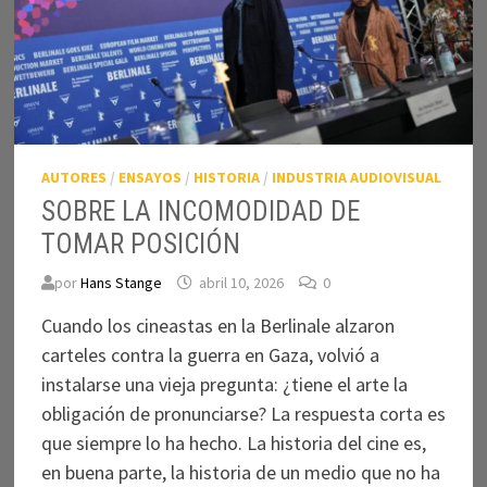
AUTORES
/
ENSAYOS
/
HISTORIA
/
INDUSTRIA AUDIOVISUAL
SOBRE LA INCOMODIDAD DE
TOMAR POSICIÓN
por
Hans Stange
abril 10, 2026
0
Cuando los cineastas en la Berlinale alzaron
carteles contra la guerra en Gaza, volvió a
instalarse una vieja pregunta: ¿tiene el arte la
obligación de pronunciarse? La respuesta corta es
que siempre lo ha hecho. La historia del cine es,
en buena parte, la historia de un medio que no ha