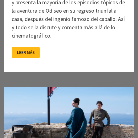
y presenta la mayoría de los episodios tópicos de
la aventura de Odiseo en su regreso triunfal a
casa, después del ingenio famoso del caballo. Así
y todo se la discute y comenta más allá de lo
cinematográfico.
MEMENTO
LEER MÁS
DE
UNA
VIEJA
ODISEA