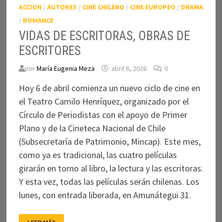
ACCION
/
AUTORES
/
CINE CHILENO
/
CINE EUROPEO
/
DRAMA
/
ROMANCE
VIDAS DE ESCRITORAS, OBRAS DE
ESCRITORES
por
María Eugenia Meza
abril 6, 2026
0
Hoy 6 de abril comienza un nuevo ciclo de cine en
el Teatro Camilo Henríquez, organizado por el
Círculo de Periodistas con el apoyo de Primer
Plano y de la Cineteca Nacional de Chile
(Subsecretaría de Patrimonio, Mincap). Este mes,
como ya es tradicional, las cuatro películas
girarán en torno al libro, la lectura y las escritoras.
Y esta vez, todas las películas serán chilenas. Los
lunes, con entrada liberada, en Amunátegui 31.
VIDAS