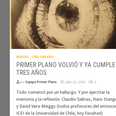
BREVES
/
CINE CHILENO
PRIMER PLANO VOLVIÓ Y YA CUMPLE
TRES AÑOS
por
Equipo Primer Plano
julio 22, 2024
1
Todo comenzó por un hallazgo. Y por ejercitar la
memoria y la reflexión. Claudio Salinas, Hans Stang
y David Vera-Meiggs (todos profesores del entonce
ICEI de la Universidad de Chile, hoy facultad)