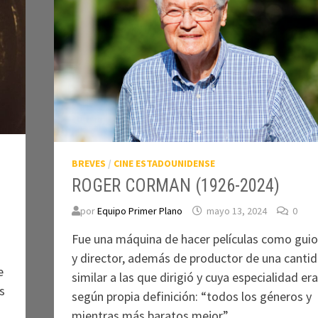
BREVES
/
CINE ESTADOUNIDENSE
ROGER CORMAN (1926-2024)
por
Equipo Primer Plano
mayo 13, 2024
0
Fue una máquina de hacer películas como guio
y director, además de productor de una canti
e
similar a las que dirigió y cuya especialidad era
s
según propia definición: “todos los géneros y
mientras más baratos mejor”.