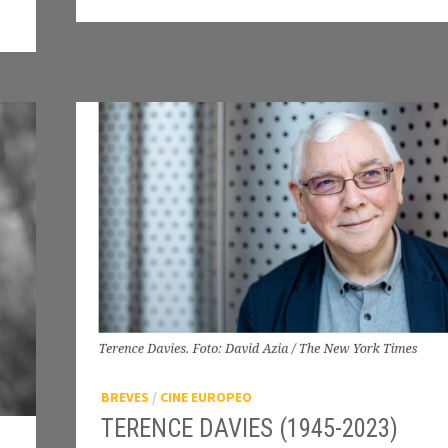
BREVES
/
CINE EUROPEO
TERENCE DAVIES (1945-2023)