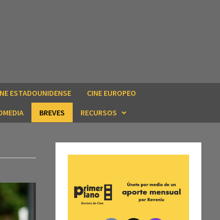
INE ESTADOUNIDENSE
CINE EUROPEO
OMEDIA
BREVES
RECURSOS