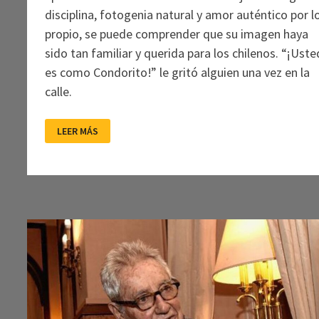
disciplina, fotogenia natural y amor auténtico por l
propio, se puede comprender que su imagen haya
sido tan familiar y querida para los chilenos. “¡Uste
es como Condorito!” le gritó alguien una vez en la
calle.
LUIS
LEER MÁS
ALARCÓN
(1929-
2023)