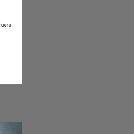
fuera