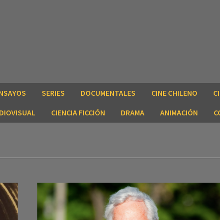
NSAYOS
SERIES
DOCUMENTALES
CINE CHILENO
C
DIOVISUAL
CIENCIA FICCIÓN
DRAMA
ANIMACIÓN
C