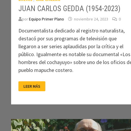
JUAN CARLOS GEDDA (1954-2023)
por
Equipo Primer Plano
noviembre 24, 2023
0
Documentalista dedicado al registro naturalista,
destacó por sus programas de televisión que
llegaron a ser series aplaudidas por la crítica y el
público. Igualmente es notable su documental «Los
hombres del cochayuyo» sobre uno de los oficios d
pueblo mapuche costero.
JUAN
LEER MÁS
CARLOS
GEDDA
(1954-
2023)