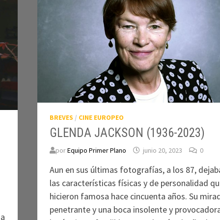
BREVES
/
CINE EUROPEO
GLENDA JACKSON (1936-2023)
por
Equipo Primer Plano
junio 20, 2023
0
Aun en sus últimas fotografías, a los 87, dejab
las características físicas y de personalidad qu
hicieron famosa hace cincuenta años. Su mira
penetrante y una boca insolente y provocadora
sa