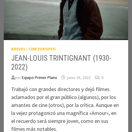
BREVES
/
CINE EUROPEO
JEAN-LOUIS TRINTIGNANT (1930-
2022)
por
Equipo Primer Plano
junio 18, 2022
0
Trabajó con grandes directores y dejó filmes
aclamados por el gran público (algunos), por los
amantes de cine (otros), por la crítica. Aunque en
la vejez protagonizó una magnífica «Amour», en
el recuerdo será siempre joven, como en sus
filmes más notables.