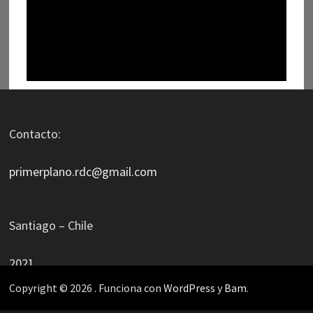
Contacto:
primerplano.rdc@gmail.com
Santiago – Chile
2021
Copyright © 2026
. Funciona con
WordPress
y
Bam
.