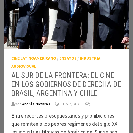
CINE LATINOAMERICANO
/
ENSAYOS
/
INDUSTRIA
AUDIOVISUAL
AL SUR DE LA FRONTERA: EL CINE
EN LOS GOBIERNOS DE DERECHA DE
BRASIL, ARGENTINA Y CHILE
por
Andrés Nazarala
julio 7, 2021
1
Entre recortes presupuestarios y prohibiciones
que remiten a los peores regímenes del siglo XX,
las industrias fílmicas de América del Sur se han