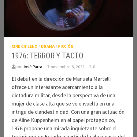
CINE CHILENO
/
DRAMA
/
FICCIÓN
1976: TERROR Y TACTO
por
José Parra
noviembre 6, 2022
0
El debut en la dirección de Manuela Martelli
ofrece un interesante acercamiento a la
dictadura militar, desde la perspectiva de una
mujer de clase alta que se ve envuelta en una
intriga de clandestinidad. Con una gran actuación
de Aline Kuppenheim en el papel protagónico,
1976 propone una mirada inquietante sobre el
terrorismo de Estado a partir de la elocuencia del