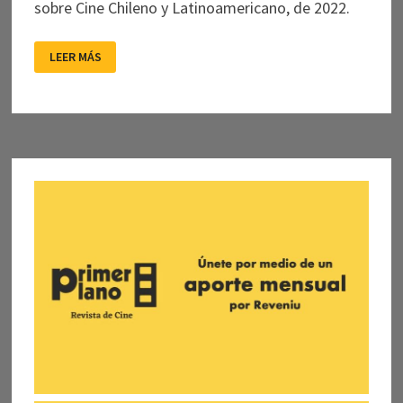
sobre Cine Chileno y Latinoamericano, de 2022.
NILS
LEER MÁS
BONGUE
(1928-
2021)