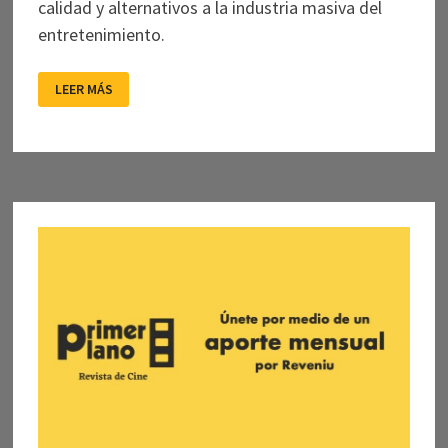
calidad y alternativos a la industria masiva del
entretenimiento.
UNA
LEER MÁS
CINETECA
DE
REGALO