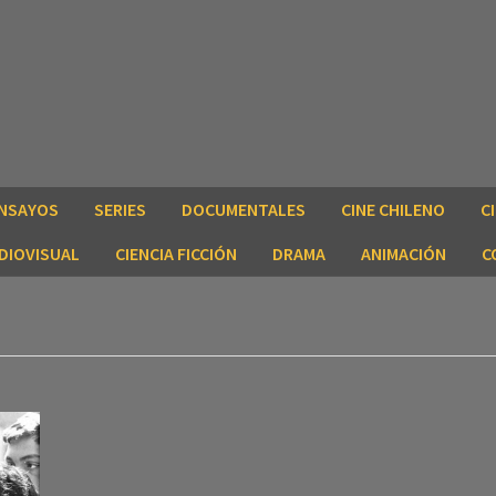
NSAYOS
SERIES
DOCUMENTALES
CINE CHILENO
C
DIOVISUAL
CIENCIA FICCIÓN
DRAMA
ANIMACIÓN
C