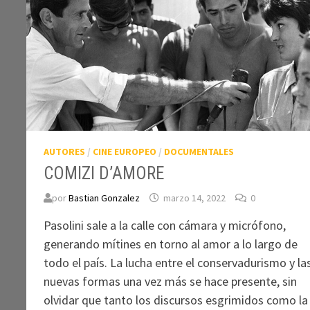
AUTORES
/
CINE EUROPEO
/
DOCUMENTALES
COMIZI D’AMORE
por
Bastian Gonzalez
marzo 14, 2022
0
Pasolini sale a la calle con cámara y micrófono,
generando mítines en torno al amor a lo largo de
todo el país. La lucha entre el conservadurismo y la
nuevas formas una vez más se hace presente, sin
olvidar que tanto los discursos esgrimidos como la