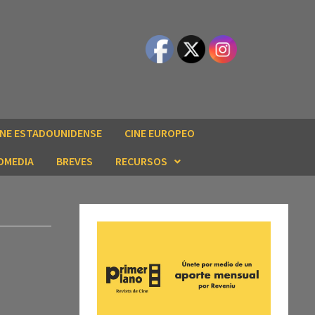
INE ESTADOUNIDENSE
CINE EUROPEO
OMEDIA
BREVES
RECURSOS