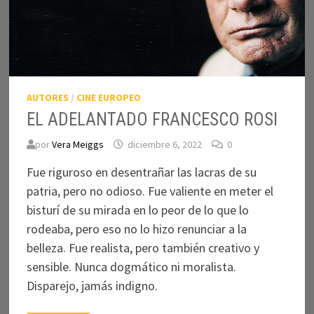
AUTORES
/
CINE EUROPEO
EL ADELANTADO FRANCESCO ROSI
por
Vera Meiggs
diciembre 6, 2022
0
Fue riguroso en desentrañar las lacras de su
patria, pero no odioso. Fue valiente en meter el
bisturí de su mirada en lo peor de lo que lo
rodeaba, pero eso no lo hizo renunciar a la
belleza. Fue realista, pero también creativo y
sensible. Nunca dogmático ni moralista.
Disparejo, jamás indigno.