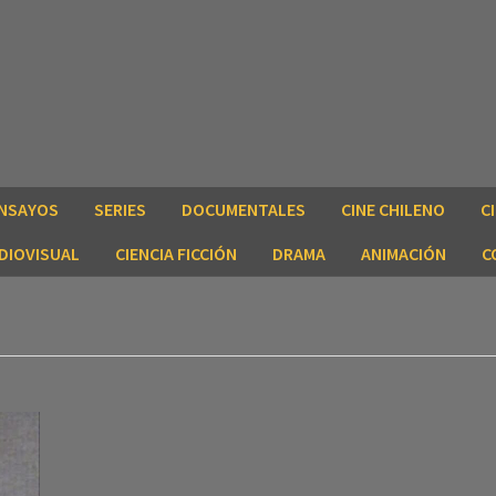
NSAYOS
SERIES
DOCUMENTALES
CINE CHILENO
C
DIOVISUAL
CIENCIA FICCIÓN
DRAMA
ANIMACIÓN
C