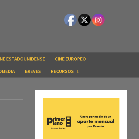
INE ESTADOUNIDENSE
CINE EUROPEO
OMEDIA
BREVES
RECURSOS