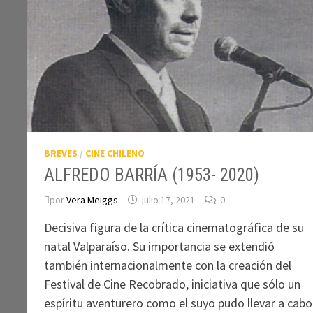
BREVES
/
CINE CHILENO
ALFREDO BARRÍA (1953- 2020)
por
Vera Meiggs
julio 17, 2021
0
Decisiva figura de la crítica cinematográfica de su
natal Valparaíso. Su importancia se extendió
también internacionalmente con la creación del
Festival de Cine Recobrado, iniciativa que sólo un
espíritu aventurero como el suyo pudo llevar a cabo