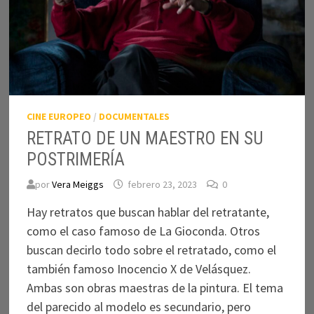
CINE EUROPEO
/
DOCUMENTALES
RETRATO DE UN MAESTRO EN SU
POSTRIMERÍA
por
Vera Meiggs
febrero 23, 2023
0
Hay retratos que buscan hablar del retratante,
como el caso famoso de La Gioconda. Otros
buscan decirlo todo sobre el retratado, como el
también famoso Inocencio X de Velásquez.
Ambas son obras maestras de la pintura. El tema
del parecido al modelo es secundario, pero