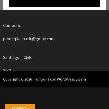
Contacto:
primerplano.rdc@gmail.com
Santiago – Chile
2021
Copyright © 2026
. Funciona con
WordPress
y
Bam
.
Translate »