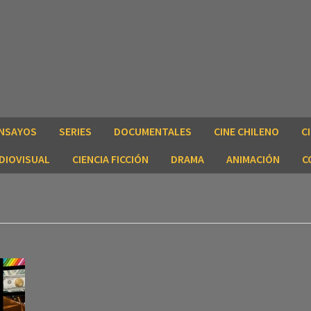
NSAYOS
SERIES
DOCUMENTALES
CINE CHILENO
C
DIOVISUAL
CIENCIA FICCIÓN
DRAMA
ANIMACIÓN
C