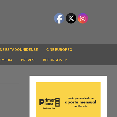
INE ESTADOUNIDENSE
CINE EUROPEO
OMEDIA
BREVES
RECURSOS