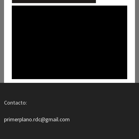
Contacto:
primerplano.rdc@gmail.com