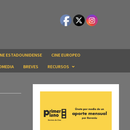
INE ESTADOUNIDENSE
CINE EUROPEO
OMEDIA
BREVES
RECURSOS