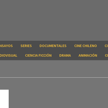
NSAYOS
SERIES
DOCUMENTALES
CINE CHILENO
C
DIOVISUAL
CIENCIA FICCIÓN
DRAMA
ANIMACIÓN
C