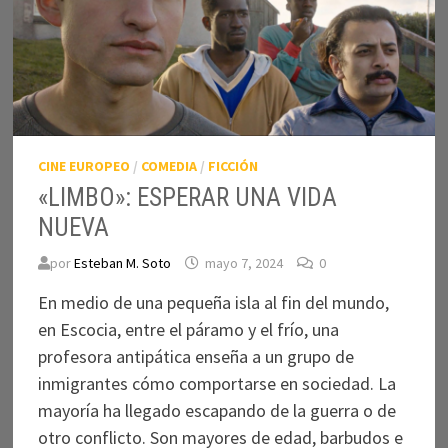
CINE EUROPEO
/
COMEDIA
/
FICCIÓN
«LIMBO»: ESPERAR UNA VIDA
NUEVA
por
Esteban M. Soto
mayo 7, 2024
0
En medio de una pequeña isla al fin del mundo,
en Escocia, entre el páramo y el frío, una
profesora antipática enseña a un grupo de
inmigrantes cómo comportarse en sociedad. La
mayoría ha llegado escapando de la guerra o de
otro conflicto. Son mayores de edad, barbudos e