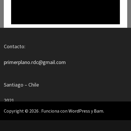
Contacto:
primerplano.rdc@gmail.com
Santiago – Chile
2021
Copyright © 2026
. Funciona con
WordPress
y
Bam
.