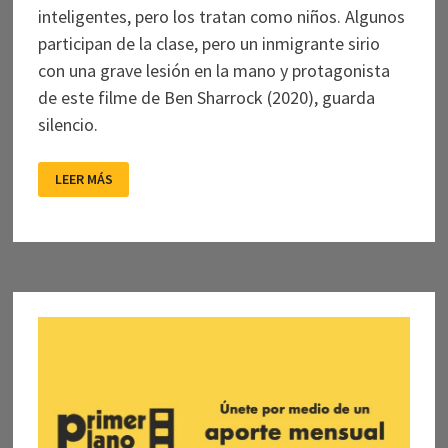
inteligentes, pero los tratan como niños. Algunos
participan de la clase, pero un inmigrante sirio
con una grave lesión en la mano y protagonista
de este filme de Ben Sharrock (2020), guarda
silencio.
«LIMBO»:
LEER MÁS
ESPERAR
UNA
VIDA
NUEVA