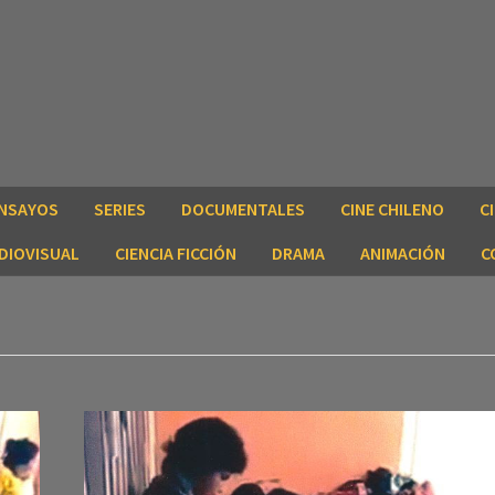
NSAYOS
SERIES
DOCUMENTALES
CINE CHILENO
C
DIOVISUAL
CIENCIA FICCIÓN
DRAMA
ANIMACIÓN
C