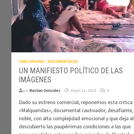
CINE CHILENO
/
DOCUMENTALES
UN MANIFIESTO POLÍTICO DE LAS
IMÁGENES
por
Bastian Gonzalez
mayo 11, 2024
0
Dado su estreno comercial, reponemos esta critica
«Malqueridas», documental cautivador, desafiante,
noble, con alta complejidad emocional y que deja al
descubierto las paupérrimas condiciones a las que