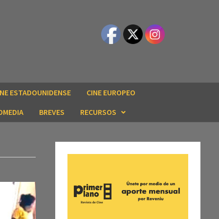
INE ESTADOUNIDENSE
CINE EUROPEO
OMEDIA
BREVES
RECURSOS