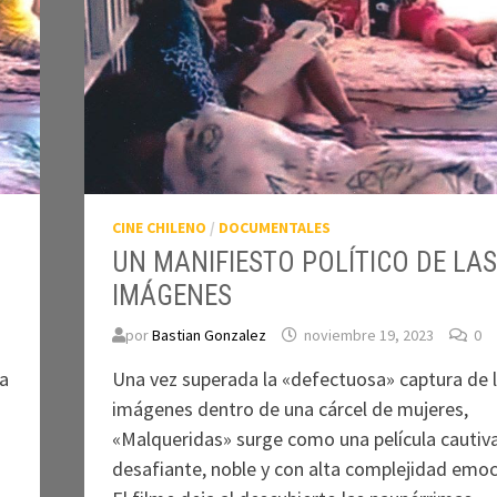
CINE CHILENO
/
DOCUMENTALES
UN MANIFIESTO POLÍTICO DE LAS
IMÁGENES
por
Bastian Gonzalez
noviembre 19, 2023
0
 a
Una vez superada la «defectuosa» captura de 
imágenes dentro de una cárcel de mujeres,
«Malqueridas» surge como una película cautiv
desafiante, noble y con alta complejidad emoc