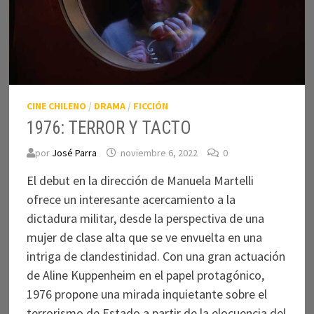
CINE CHILENO
/
DRAMA
/
FICCIÓN
1976: TERROR Y TACTO
por
José Parra
noviembre 6, 2022
0
El debut en la dirección de Manuela Martelli
ofrece un interesante acercamiento a la
dictadura militar, desde la perspectiva de una
mujer de clase alta que se ve envuelta en una
intriga de clandestinidad. Con una gran actuación
de Aline Kuppenheim en el papel protagónico,
1976 propone una mirada inquietante sobre el
terrorismo de Estado a partir de la elocuencia del