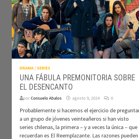
DRAMA
/
SERIES
UNA FÁBULA PREMONITORIA SOBRE
EL DESENCANTO
por
Consuelo Abalos
agosto 9, 2024
0
Probablemente si hacemos el ejercicio de pregunta
a un grupo de jóvenes veinteañeros si han visto
series chilenas, la primera – y a veces la única – que
recuerdan es El Reemplazante. Las razones pueden