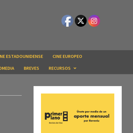
INE ESTADOUNIDENSE
CINE EUROPEO
OMEDIA
BREVES
RECURSOS