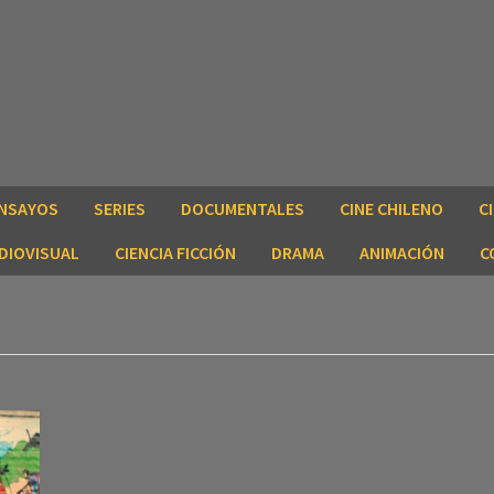
NSAYOS
SERIES
DOCUMENTALES
CINE CHILENO
C
DIOVISUAL
CIENCIA FICCIÓN
DRAMA
ANIMACIÓN
C