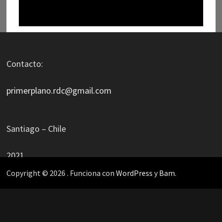
Contacto:
primerplano.rdc@gmail.com
Santiago – Chile
2021
Copyright © 2026
. Funciona con
WordPress
y
Bam
.