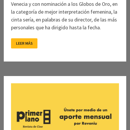
Venecia y con nominación a los Globos de Oro, en
la categoría de mejor interpretación femenina, la
cinta sería, en palabras de su director, de las más
personales que ha dirigido hasta la fecha.
MARÍA:
LEER MÁS
LA
VOZ
DEL
SILENCIO