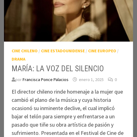
CINE CHILENO
/
CINE ESTADOUNIDENSE
/
CINE EUROPEO
/
DRAMA
MARÍA: LA VOZ DEL SILENCIO
por
Francisca Ponce Palacios
enero 1, 2025
0
El director chileno rinde homenaje a la mujer que
cambió el plano de la música y cuya historia
ocasionó su inminente declive, el cual implicó
bajar el telón para siempre y enfrentarse a un
pasado que tiñe su obra artística de pasión y
sufrimiento. Presentada en el Festival de Cine de