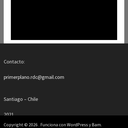
Contacto:
primerplano.rdc@gmail.com
Santiago – Chile
2021
Copyright © 2026
. Funciona con
WordPress
y
Bam
.