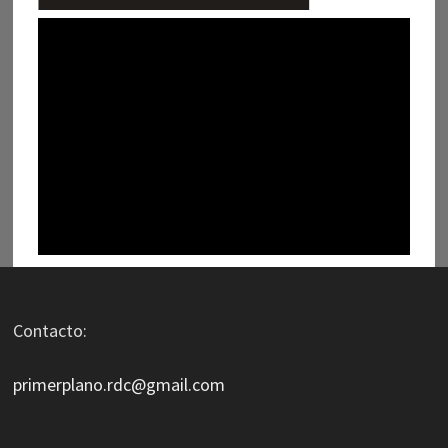
Contacto:
primerplano.rdc@gmail.com