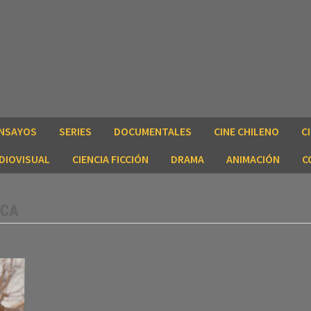
NSAYOS
SERIES
DOCUMENTALES
CINE CHILENO
C
DIOVISUAL
CIENCIA FICCIÓN
DRAMA
ANIMACIÓN
C
ICA