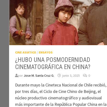
CINE ASIATICO
/
ENSAYOS
¿HUBO UNA POSMODERNIDAD
CINEMATOGRÁFICA EN CHINA?
por
Jose M. Santa Cruz G.
junio 3, 2025
0
Durante mayo la Cineteca Nacional de Chile recibió,
por tres días, el Ciclo de Cine Chino de Beijing, el
núcleo productivo cinematográfico y audiovisual
más importante de la República Popular China en la