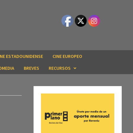
INE ESTADOUNIDENSE
CINE EUROPEO
OMEDIA
BREVES
RECURSOS