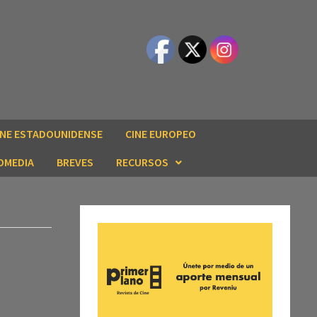
INE ESTADOUNIDENSE
CINE EUROPEO
OMEDIA
BREVES
RECURSOS