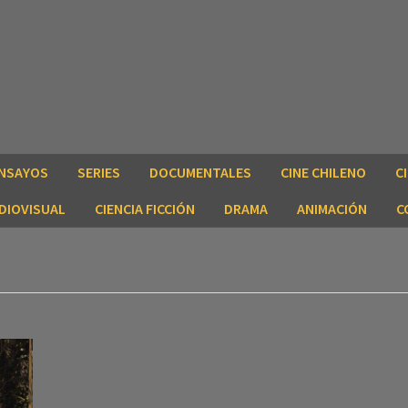
NSAYOS
SERIES
DOCUMENTALES
CINE CHILENO
C
DIOVISUAL
CIENCIA FICCIÓN
DRAMA
ANIMACIÓN
C