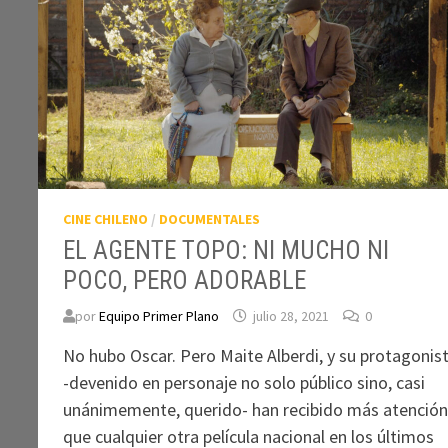
CINE CHILENO
/
DOCUMENTALES
EL AGENTE TOPO: NI MUCHO NI
POCO, PERO ADORABLE
por
Equipo Primer Plano
julio 28, 2021
0
No hubo Oscar. Pero Maite Alberdi, y su protagonis
-devenido en personaje no solo público sino, casi
unánimemente, querido- han recibido más atenció
que cualquier otra película nacional en los últimos