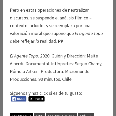
Pero en estas operaciones de neutralizar
discursos, se suspende el análisis fílmico –
contexto incluido- y se reemplaza por una
valoración moral que supone que
El agente topo
debe reflejar
la
realidad.
PP
El Agente Topo
. 2020. Guión y Dirección: Maite
Alberdi. Documental. Intérpretes: Sergio Chamy,
Rómulo Aitken. Productora: Micromundo
Producciones. 90 minutos. Chile.
Síguenos y haz click si es de tu gusto:
ETIQUETADO
CINE
CLAUDIO SALINAS
CRÍTICA