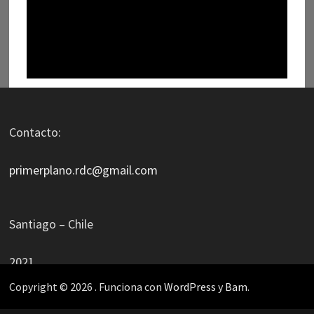
Contacto:
primerplano.rdc@gmail.com
Santiago – Chile
2021
Copyright © 2026
. Funciona con
WordPress
y
Bam
.