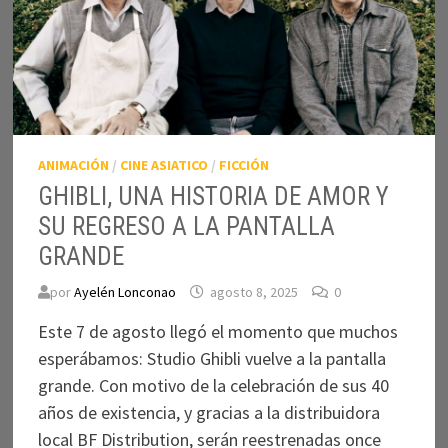
ANIMACIÓN
/
CINE ASIATICO
/
FICCIÓN
GHIBLI, UNA HISTORIA DE AMOR Y
SU REGRESO A LA PANTALLA
GRANDE
por
Ayelén Lonconao
agosto 8, 2025
0
Este 7 de agosto llegó el momento que muchos
esperábamos: Studio Ghibli vuelve a la pantalla
grande. Con motivo de la celebración de sus 40
años de existencia, y gracias a la distribuidora
local BF Distribution, serán reestrenadas once