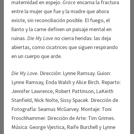
maternidad en espejo.
Grace
encarna la fractura
entre la mujer que fue y la madre que ahora
existe, sin reconciliación posible. El fuego, el
llanto y la carne definen un paisaje mental en
ruinas.
Die My Love
no cierra heridas: las deja
abiertas, como cicatrices que siguen respirando
en un cuerpo que arde.
Die My Love.
Dirección: Lynne Ramsay. Guion:
Lynne Ramsay, Enda Walsh y Alice Birch. Reparto:
Jennifer Lawrence, Robert Pattinson, LaKeith
Stanfield, Nick Nolte, Sissy Spacek. Dirección de
Fotografía: Seamus McGarvey. Montaje: Toni
Froschhammer. Dirección de Arte: Tim Grimes.
Música: George Vjestica, Raife Burchell y Lynne