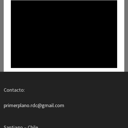
Contacto:
primerplano.rdc@gmail.com
Santiago – Chile