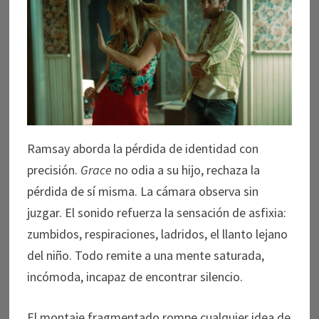
Ramsay aborda la pérdida de identidad con
precisión.
Grace
no odia a su hijo, rechaza la
pérdida de sí misma. La cámara observa sin
juzgar. El sonido refuerza la sensación de asfixia:
zumbidos, respiraciones, ladridos, el llanto lejano
del niño. Todo remite a una mente saturada,
incómoda, incapaz de encontrar silencio.
El montaje fragmentado rompe cualquier idea de