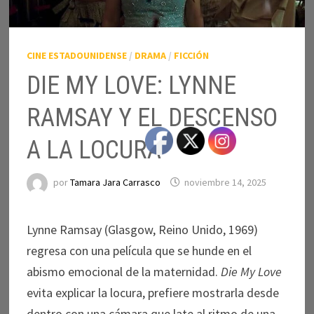
CINE ESTADOUNIDENSE
/
DRAMA
/
FICCIÓN
DIE MY LOVE: LYNNE
RAMSAY Y EL DESCENSO
A LA LOCURA
por
Tamara Jara Carrasco
noviembre 14, 2025
Lynne Ramsay (Glasgow, Reino Unido, 1969)
regresa con una película que se hunde en el
abismo emocional de la maternidad.
Die My Love
evita explicar la locura, prefiere mostrarla desde
dentro con una cámara que late al ritmo de una