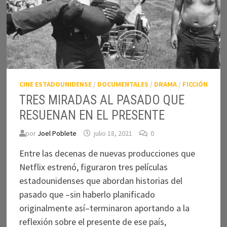
CINE ESTADOUNIDENSE
/
DOCUMENTALES
/
DRAMA
/
FICCIÓN
TRES MIRADAS AL PASADO QUE
RESUENAN EN EL PRESENTE
por
Joel Poblete
julio 18, 2021
0
Entre las decenas de nuevas producciones que
Netflix estrenó, figuraron tres películas
estadounidenses que abordan historias del
pasado que –sin haberlo planificado
originalmente así–terminaron aportando a la
reflexión sobre el presente de ese país,