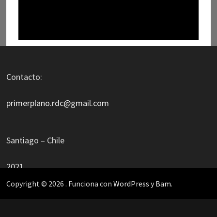
Contacto:
primerplano.rdc@gmail.com
Santiago – Chile
2021
Copyright © 2026
. Funciona con
WordPress
y
Bam
.