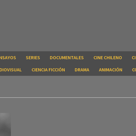
NSAYOS
SERIES
DOCUMENTALES
CINE CHILENO
C
DIOVISUAL
CIENCIA FICCIÓN
DRAMA
ANIMACIÓN
C