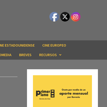
INE ESTADOUNIDENSE
CINE EUROPEO
OMEDIA
BREVES
RECURSOS