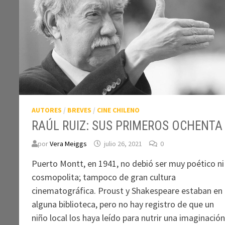
AUTORES
/
BREVES
/
CINE CHILENO
RAÚL RUIZ: SUS PRIMEROS OCHENTA
por
Vera Meiggs
julio 26, 2021
0
Puerto Montt, en 1941, no debió ser muy poético ni
cosmopolita; tampoco de gran cultura
cinematográfica. Proust y Shakespeare estaban en
alguna biblioteca, pero no hay registro de que un
niño local los haya leído para nutrir una imaginació