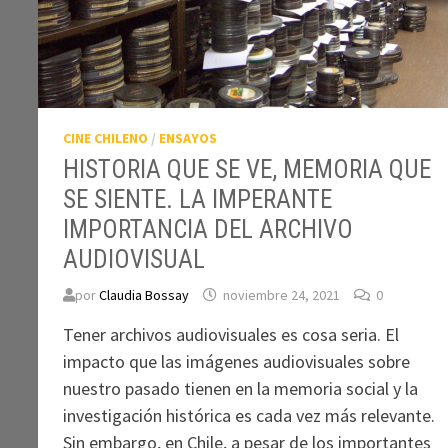
CINE CHILENO
/
ENSAYOS
HISTORIA QUE SE VE, MEMORIA QUE
SE SIENTE. LA IMPERANTE
IMPORTANCIA DEL ARCHIVO
AUDIOVISUAL
por
Claudia Bossay
noviembre 24, 2021
0
Tener archivos audiovisuales es cosa seria. El
impacto que las imágenes audiovisuales sobre
nuestro pasado tienen en la memoria social y la
investigación histórica es cada vez más relevante.
Sin embargo, en Chile, a pesar de los importantes