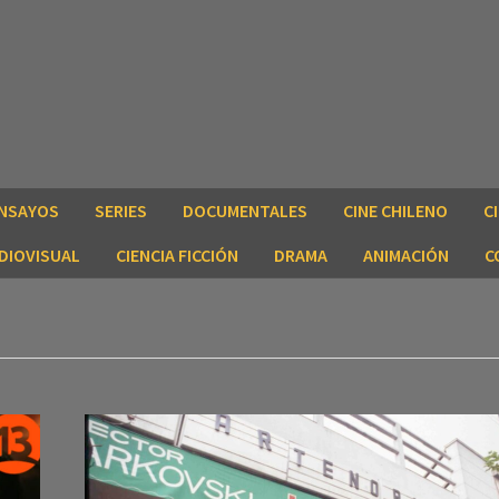
NSAYOS
SERIES
DOCUMENTALES
CINE CHILENO
C
DIOVISUAL
CIENCIA FICCIÓN
DRAMA
ANIMACIÓN
C