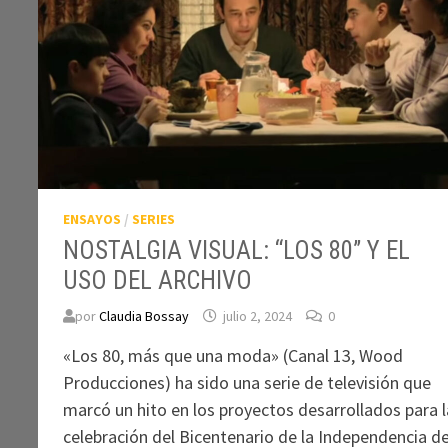
ENSAYOS
/
SERIES
NOSTALGIA VISUAL: “LOS 80” Y EL
USO DEL ARCHIVO
por
Claudia Bossay
julio 2, 2024
0
«Los 80, más que una moda» (Canal 13, Wood
Producciones) ha sido una serie de televisión que
marcó un hito en los proyectos desarrollados para l
celebración del Bicentenario de la Independencia d