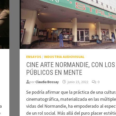
ENSAYOS
/
INDUSTRIA AUDIOVISUAL
CINE ARTE NORMANDIE, CON LOS
PÚBLICOS EN MENTE
por
Claudia Bossay
junio 23, 2022
0
Se podría afirmar que la práctica de una cultur
cinematográfica, materializada en las múltipl
a
vidas del Normandie, ha empoderado al espec
e
de un rol social. Más allá del puro placer estéti