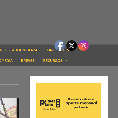
INE ESTADOUNIDENSE
CINE EUROPEO
OMEDIA
BREVES
RECURSOS