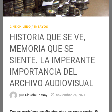
CINE CHILENO
/
ENSAYOS
HISTORIA QUE SE VE,
MEMORIA QUE SE
SIENTE. LA IMPERANTE
IMPORTANCIA DEL
ARCHIVO AUDIOVISUAL
por
Claudia Bossay
noviembre 24, 2021
Tener archivos audiovisuales es cosa seria. El