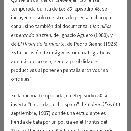
temporada quinta de
Los 80
, episodio 48, se
incluyen no solo registros de prensa del propio
canal, sino también del documental
Cien niños
esperando un tren
, de Ignacio Agüero (1988), y
de
El Húsar de la muerte
, de Pedro Sienna (1925).
Esta inclusión de imágenes cinematográficas,
además de prensa, genera posibilidades
productivas al poner en pantalla archivos ‘no
oficiales’.
En la misma temporada, en el episodio 50 se
inserta “La verdad del disparo” de
Teleanálisis
(30
septiembre, 1987) donde una estudiante es
herida de bala por un policía en el frontis del
Teatro Municipal de Santiago. La reapropiación