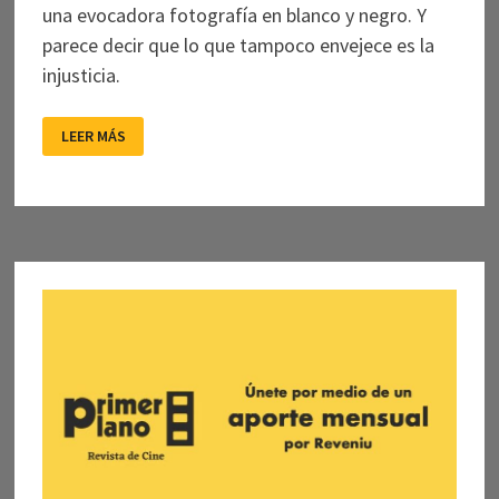
una evocadora fotografía en blanco y negro. Y
parece decir que lo que tampoco envejece es la
injusticia.
LOS
LEER MÁS
BOSQUES
NO
ENVEJECEN