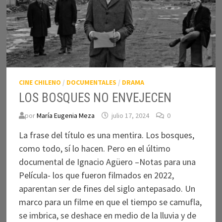
CINE CHILENO
/
DOCUMENTALES
/
DRAMA
LOS BOSQUES NO ENVEJECEN
por
María Eugenia Meza
julio 17, 2024
0
La frase del título es una mentira. Los bosques,
como todo, sí lo hacen. Pero en el último
documental de Ignacio Agüero –Notas para una
Película- los que fueron filmados en 2022,
aparentan ser de fines del siglo antepasado. Un
marco para un filme en que el tiempo se camufla,
se imbrica, se deshace en medio de la lluvia y de