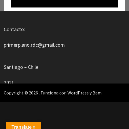
Contacto:
primerplano.rdc@gmail.com
Santiago – Chile
2021
Copyright © 2026
. Funciona con
WordPress
y
Bam
.
Translate »