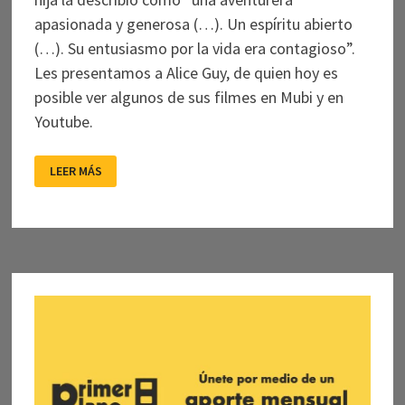
apasionada y generosa (…). Un espíritu abierto
(…). Su entusiasmo por la vida era contagioso”.
Les presentamos a Alice Guy, de quien hoy es
posible ver algunos de sus filmes en Mubi y en
Youtube.
DESCUBRIENDO
LEER MÁS
A
ALICE