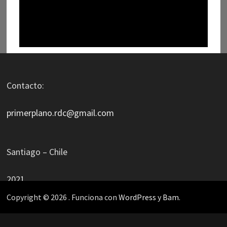
Contacto:
primerplano.rdc@gmail.com
Santiago – Chile
2021
Copyright © 2026
. Funciona con
WordPress
y
Bam
.