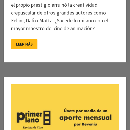
el propio prestigio arruinó la creatividad
crepuscular de otros grandes autores como
Fellini, Dalí o Matta. ¿Sucede lo mismo con el
mayor maestro del cine de animación?
VARIACIONES
LEER MÁS
SOBRE
TEMAS
DE
MIYAZAKI