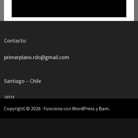
Contacto:
primerplano.rdc@gmail.com
Santiago – Chile
2021
Copyright © 2026
. Funciona con
WordPress
y
Bam
.