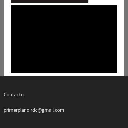
Contacto:
primerplano.rdc@gmail.com