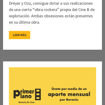
Dreyer y Ozu, consigue dotar a sus realizaciones
de una cierta “vibra rockera” propia del Cine B de
explotación. Ambas obsesiones están presentes
en su última obra.
LA
LEER MÁS
IGLESIA
DE
LA
SALVACIÓN