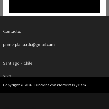
Contacto:
primerplano.rdc@gmail.com
Santiago – Chile
2021
Copyright © 2026
. Funciona con
WordPress
y
Bam
.