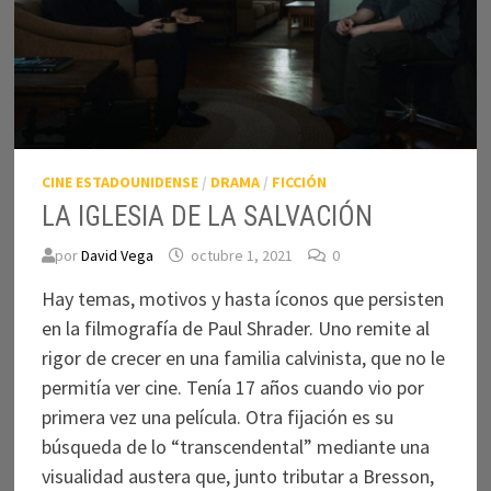
CINE ESTADOUNIDENSE
/
DRAMA
/
FICCIÓN
LA IGLESIA DE LA SALVACIÓN
por
David Vega
octubre 1, 2021
0
Hay temas, motivos y hasta íconos que persisten
en la filmografía de Paul Shrader. Uno remite al
rigor de crecer en una familia calvinista, que no le
permitía ver cine. Tenía 17 años cuando vio por
primera vez una película. Otra fijación es su
búsqueda de lo “transcendental” mediante una
visualidad austera que, junto tributar a Bresson,