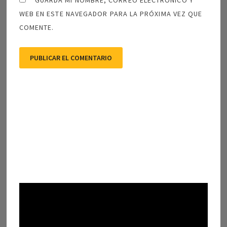
GUARDA MI NOMBRE, CORREO ELECTRÓNICO Y
WEB EN ESTE NAVEGADOR PARA LA PRÓXIMA VEZ QUE
COMENTE.