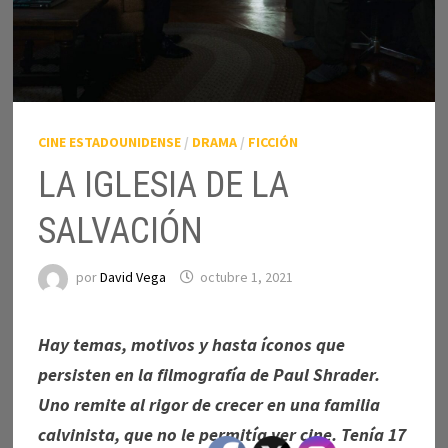
CINE ESTADOUNIDENSE
/
DRAMA
/
FICCIÓN
LA IGLESIA DE LA
SALVACIÓN
por
David Vega
octubre 1, 2021
Hay temas, motivos y hasta íconos que
persisten en la filmografía de Paul Shrader.
Uno remite al rigor de crecer en una familia
calvinista, que no le permitía ver cine. Tenía 17