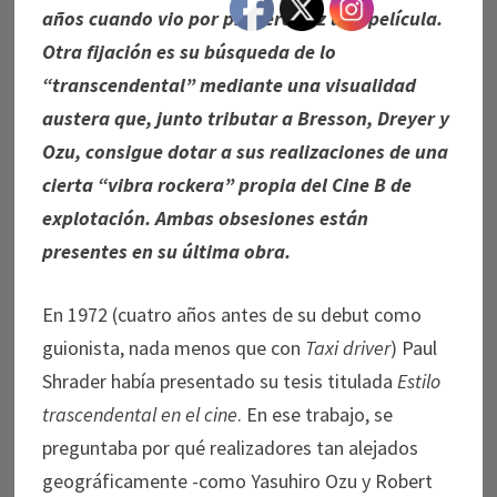
años cuando vio por primera vez una película.
Otra fijación es su búsqueda de lo
“transcendental” mediante una visualidad
austera que, junto tributar a Bresson, Dreyer y
Ozu, consigue dotar a sus realizaciones de una
cierta “vibra rockera” propia del Cine B de
explotación. Ambas obsesiones están
presentes en su última obra.
En 1972 (cuatro años antes de su debut como
guionista, nada menos que con
Taxi driver
) Paul
Shrader había presentado su tesis titulada
Estilo
trascendental en el cine
. En ese trabajo, se
preguntaba por qué realizadores tan alejados
geográficamente -como Yasuhiro Ozu y Robert