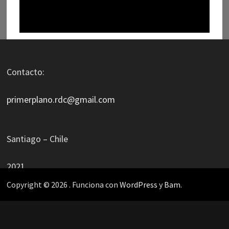
Contacto:
primerplano.rdc@gmail.com
Santiago – Chile
2021
Copyright © 2026
. Funciona con
WordPress
y
Bam
.