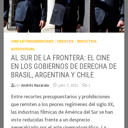
CINE LATINOAMERICANO
/
ENSAYOS
/
INDUSTRIA
AUDIOVISUAL
AL SUR DE LA FRONTERA: EL CINE
EN LOS GOBIERNOS DE DERECHA DE
BRASIL, ARGENTINA Y CHILE
por
Andrés Nazarala
julio 7, 2021
1
Entre recortes presupuestarios y prohibiciones
que remiten a los peores regímenes del siglo XX,
las industrias fílmicas de América del Sur se han
visto reducidas frente a un desprecio
generalizado por el arte cinematográfico. La