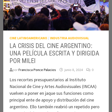
CINE LATINOAMERICANO
/
INDUSTRIA AUDIOVISUAL
LA CRISIS DEL CINE ARGENTINO:
UNA PELÍCULA ESCRITA Y DIRIGIDA
POR MILEI
por
Francisca Ponce Palacios
junio 8, 2024
0
Los recortes presupuestarios al Instituto
Nacional de Cine y Artes Audiovisuales (INCAA)
vuelven a poner en jaque sus funciones como
principal ente de apoyo y distribución del cine
argentino. Ello también reabrió un repetido pero