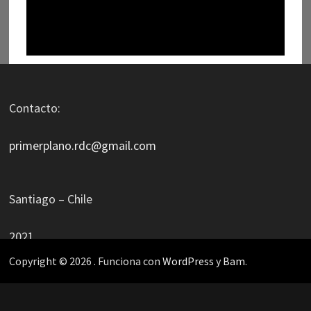
Contacto:
primerplano.rdc@gmail.com
Santiago – Chile
2021
Copyright © 2026
. Funciona con
WordPress
y
Bam
.