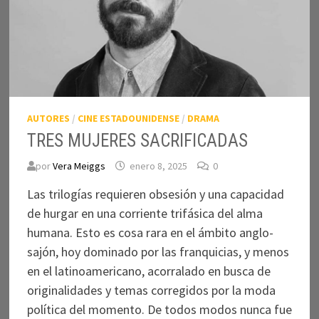
AUTORES
/
CINE ESTADOUNIDENSE
/
DRAMA
TRES MUJERES SACRIFICADAS
por
Vera Meiggs
enero 8, 2025
0
Las trilogías requieren obsesión y una capacidad
de hurgar en una corriente trifásica del alma
humana. Esto es cosa rara en el ámbito anglo-
sajón, hoy dominado por las franquicias, y menos
en el latinoamericano, acorralado en busca de
originalidades y temas corregidos por la moda
política del momento. De todos modos nunca fue