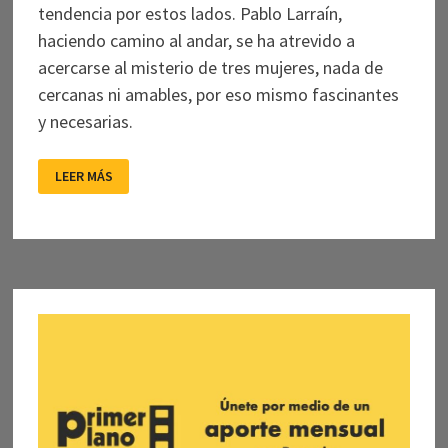
tendencia por estos lados. Pablo Larraín,
haciendo camino al andar, se ha atrevido a
acercarse al misterio de tres mujeres, nada de
cercanas ni amables, por eso mismo fascinantes
y necesarias.
TRES
LEER MÁS
MUJERES
SACRIFICADAS