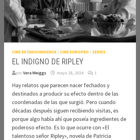
CINE ESTADOUNIDENSE
/
CINE EUROPEO
/
SERIES
EL INDIGNO DE RIPLEY
por
Vera Meiggs
mayo 28, 2024
1
Hay relatos que parecen nacer fechados y
destinados a producir su efecto dentro de las
coordenadas de las que surgió. Pero cuando
décadas después siguen recibiendo visitas, es
porque algo había ahí que poseía ingredientes de
poderoso efecto. Es lo que ocurre con «El
talentoso señor Ripley», novela de Patricia