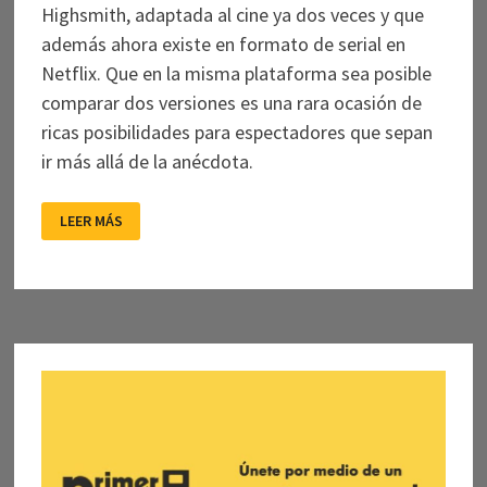
Highsmith, adaptada al cine ya dos veces y que
además ahora existe en formato de serial en
Netflix. Que en la misma plataforma sea posible
comparar dos versiones es una rara ocasión de
ricas posibilidades para espectadores que sepan
ir más allá de la anécdota.
EL
LEER MÁS
INDIGNO
DE
RIPLEY