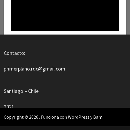
Contacto:
primerplano.rdc@gmail.com
Santiago – Chile
2021
Copyright © 2026
. Funciona con
WordPress
y
Bam
.