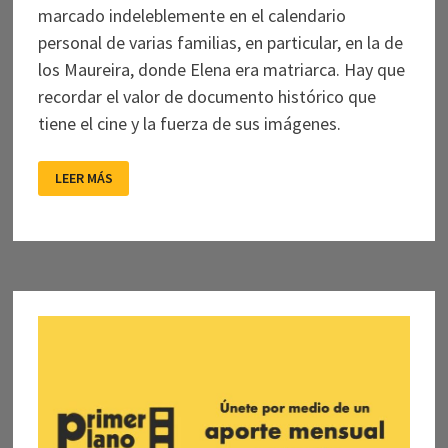
marcado indeleblemente en el calendario
personal de varias familias, en particular, en la de
los Maureira, donde Elena era matriarca. Hay que
recordar el valor de documento histórico que
tiene el cine y la fuerza de sus imágenes.
NO
LEER MÁS
PERMITIR
QUE
EL
OLVIDO
CAIGA