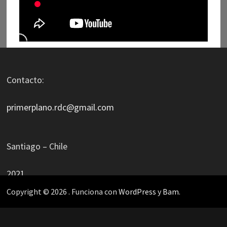
Contacto:
primerplano.rdc@gmail.com
Santiago – Chile
2021
Copyright © 2026
. Funciona con
WordPress
y
Bam
.