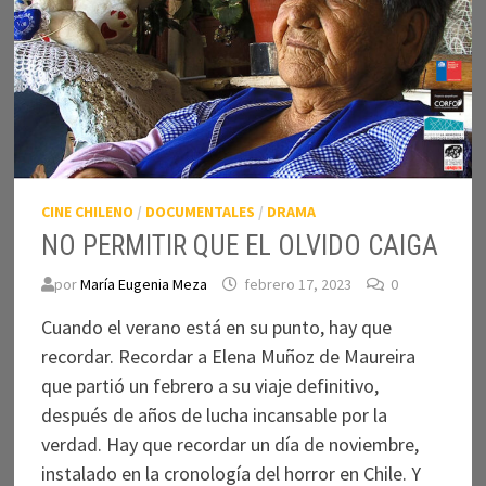
CINE CHILENO
/
DOCUMENTALES
/
DRAMA
NO PERMITIR QUE EL OLVIDO CAIGA
por
María Eugenia Meza
febrero 17, 2023
0
Cuando el verano está en su punto, hay que
recordar. Recordar a Elena Muñoz de Maureira
que partió un febrero a su viaje definitivo,
después de años de lucha incansable por la
verdad. Hay que recordar un día de noviembre,
instalado en la cronología del horror en Chile. Y