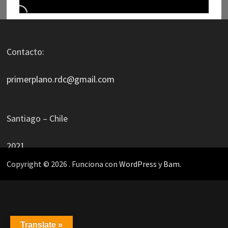
Contacto:
primerplano.rdc@gmail.com
Santiago – Chile
2021
Copyright © 2026
. Funciona con
WordPress
y
Bam
.
Translate »