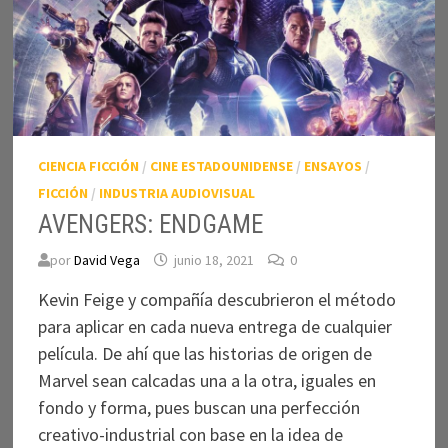
CIENCIA FICCIÓN
/
CINE ESTADOUNIDENSE
/
ENSAYOS
/
FICCIÓN
/
INDUSTRIA AUDIOVISUAL
AVENGERS: ENDGAME
por
David Vega
junio 18, 2021
0
Kevin Feige y compañía descubrieron el método
para aplicar en cada nueva entrega de cualquier
película. De ahí que las historias de origen de
Marvel sean calcadas una a la otra, iguales en
fondo y forma, pues buscan una perfección
creativo-industrial con base en la idea de