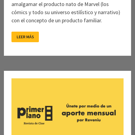
amalgamar el producto nato de Marvel (los
cómics y todo su universo estilístico y narrativo)
con el concepto de un producto familiar.
AVENGERS:
LEER MÁS
ENDGAME