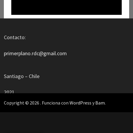
Contacto:
primerplano.rdc@gmail.com
Santiago – Chile
2021
Copyright © 2026
. Funciona con
WordPress
y
Bam
.