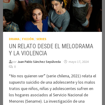
DRAMA
/
FICCIÓN
/
SERIES
UN RELATO DESDE EL MELODRAMA
Y LA VIOLENCIA
por
Juan Pablo Sánchez Sepúlveda
mayo 17, 2024
0
“No nos quieren ver” (serie chilena, 2021) relata el
supuesto suicidio de una adolescente y los malos
tratos que niños, niñas y adolescentes sufren en
los hogares asociados al Servicio Nacional de
Menores (Sename). La investigación de una