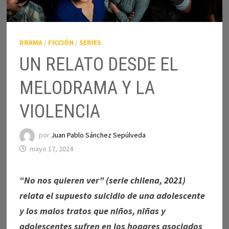
DRAMA
/
FICCIÓN
/
SERIES
UN RELATO DESDE EL
MELODRAMA Y LA
VIOLENCIA
por
Juan Pablo Sánchez Sepúlveda
mayo 17, 2024
“No nos quieren ver” (serie chilena, 2021)
relata el supuesto suicidio de una adolescente
y los malos tratos que niños, niñas y
adolescentes sufren en los hogares asociados