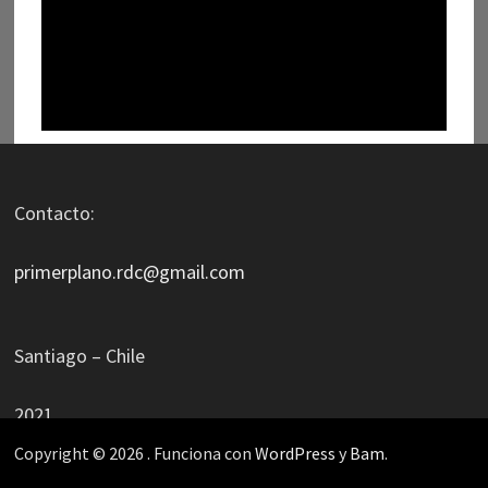
Contacto:
primerplano.rdc@gmail.com
Santiago – Chile
2021
Copyright © 2026
. Funciona con
WordPress
y
Bam
.