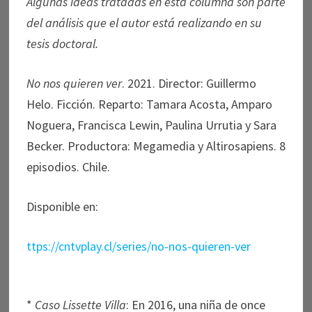
Algunas ideas tratadas en esta columna son parte
del análisis que el autor está realizando en su
tesis doctoral.
No nos quieren ver
. 2021. Director: Guillermo
Helo. Ficción. Reparto: Tamara Acosta, Amparo
Noguera, Francisca Lewin, Paulina Urrutia y Sara
Becker. Productora: Megamedia y Altirosapiens. 8
episodios. Chile.
Disponible en:
ttps://cntvplay.cl/series/no-nos-quieren-ver
*
Caso Lissette Villa
: En 2016, una niña de once