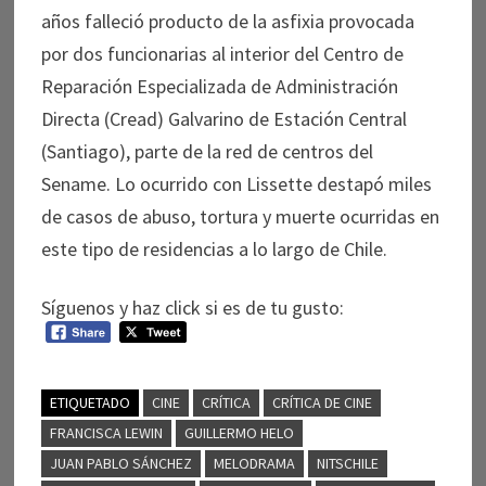
años falleció producto de la asfixia provocada
por dos funcionarias al interior del Centro de
Reparación Especializada de Administración
Directa (Cread) Galvarino de Estación Central
(Santiago), parte de la red de centros del
Sename. Lo ocurrido con Lissette destapó miles
de casos de abuso, tortura y muerte ocurridas en
este tipo de residencias a lo largo de Chile.
Síguenos y haz click si es de tu gusto:
ETIQUETADO
CINE
CRÍTICA
CRÍTICA DE CINE
FRANCISCA LEWIN
GUILLERMO HELO
JUAN PABLO SÁNCHEZ
MELODRAMA
NITSCHILE