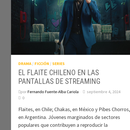
DRAMA
/
FICCIÓN
/
SERIES
EL FLAITE CHILENO EN LAS
PANTALLAS DE STREAMING
por
Fernando Fuente-Alba Cariola
septiembre 4, 2024
0
Flaites, en Chile; Chakas, en México y Pibes Chorros
en Argentina. Jóvenes marginados de sectores
populares que contribuyen a reproducir la