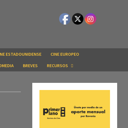
INE ESTADOUNIDENSE
CINE EUROPEO
OMEDIA
BREVES
RECURSOS