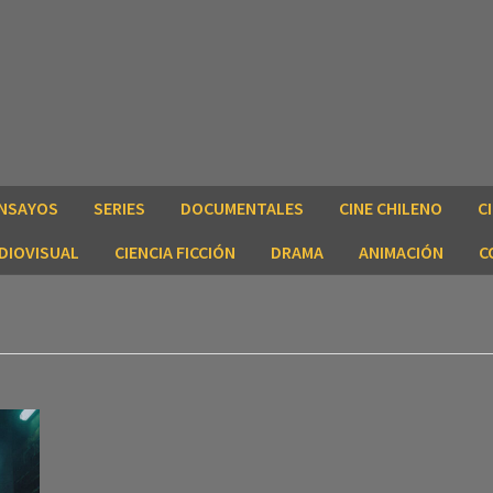
NSAYOS
SERIES
DOCUMENTALES
CINE CHILENO
C
DIOVISUAL
CIENCIA FICCIÓN
DRAMA
ANIMACIÓN
C