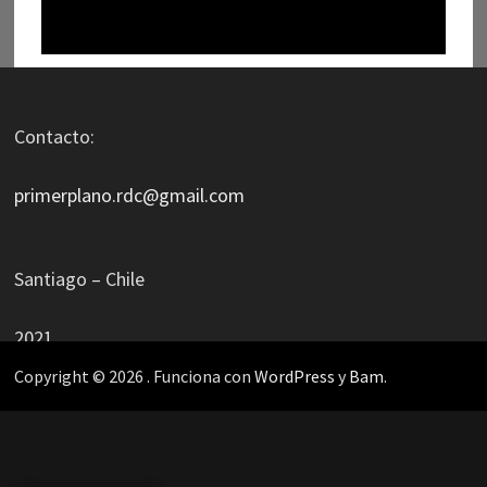
Contacto:
primerplano.rdc@gmail.com
Santiago – Chile
2021
Copyright © 2026
. Funciona con
WordPress
y
Bam
.