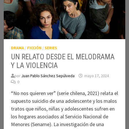
DRAMA
/
FICCIÓN
/
SERIES
UN RELATO DESDE EL MELODRAMA
Y LA VIOLENCIA
por
Juan Pablo Sánchez Sepúlveda
mayo 17, 2024
0
“No nos quieren ver” (serie chilena, 2021) relata el
supuesto suicidio de una adolescente y los malos
tratos que niños, niñas y adolescentes sufren en
los hogares asociados al Servicio Nacional de
Menores (Sename). La investigación de una