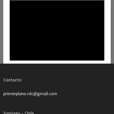
Contacto:
primerplano.rdc@gmail.com
Santiago – Chile