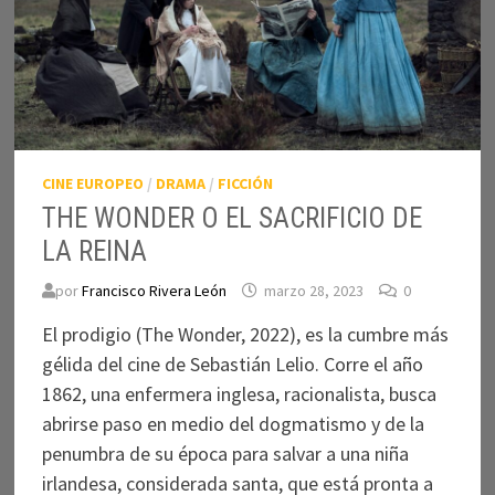
CINE EUROPEO
/
DRAMA
/
FICCIÓN
THE WONDER O EL SACRIFICIO DE
LA REINA
por
Francisco Rivera León
marzo 28, 2023
0
El prodigio (The Wonder, 2022), es la cumbre más
gélida del cine de Sebastián Lelio. Corre el año
1862, una enfermera inglesa, racionalista, busca
abrirse paso en medio del dogmatismo y de la
penumbra de su época para salvar a una niña
irlandesa, considerada santa, que está pronta a